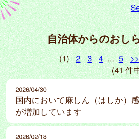
Se
自治体からのおし
(1)
2
3
4
...
5
>
(41 件中
2026/04/30
国内において麻しん（はしか）感
が増加しています
2026/02/18