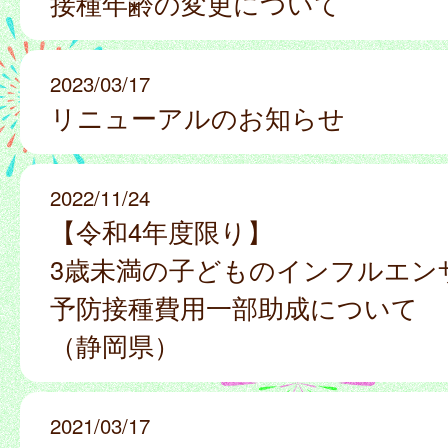
接種年齢の変更について
2023/03/17
リニューアルのお知らせ
2022/11/24
【令和4年度限り】
3歳未満の子どものインフルエン
予防接種費用一部助成について
（静岡県）
2021/03/17