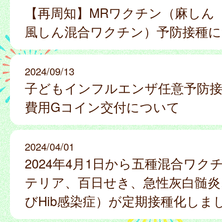
【再周知】MRワクチン（麻しん
風しん混合ワクチン）予防接種
2024/09/13
子どもインフルエンザ任意予防
費用Gコイン交付について
2024/04/01
2024年4月1日から五種混合ワク
テリア、百日せき、急性灰白髄炎
びHib感染症）が定期接種化しま